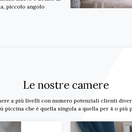
ta, piccolo angolo
Le nostre camere
ere a più livelli con numero potenziali clienti dive
iù piccina che è quella singola a quella per 4 o più 