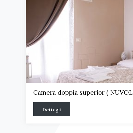
Camera doppia superior ( NUVO
Dettagli