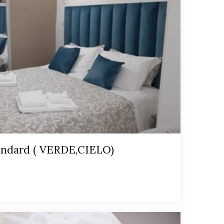
andard ( VERDE,CIELO)