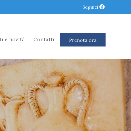
Seguici
i e novità
Contatti
Prenota ora