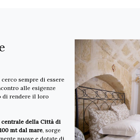
e
, cerco sempre di essere
ncontro alle esigenze
o di rendere il loro
centrale della Città di
 100 mt dal mare
, sorge
amente nuove e dotate di