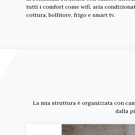
tutti i comfort come wifi, aria condiziona
cottura, bollitore, frigo e smart tv.
La mia struttura è organizzata con cam
dalla p