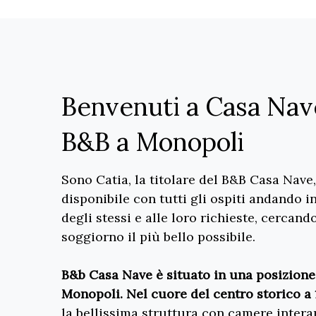
Benvenuti a Casa Nav
B&B a Monopoli
Sono Catia, la titolare del B&B Casa Nave
disponibile con tutti gli ospiti andando i
degli stessi e alle loro richieste, cercand
soggiorno il più bello possibile.
B&b Casa Nave è situato in una posizione 
Monopoli. Nel cuore del centro storico a
la bellissima struttura con camere inter