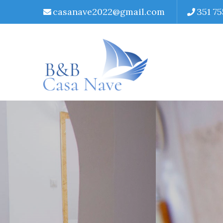
casanave2022@gmail.com
351 7