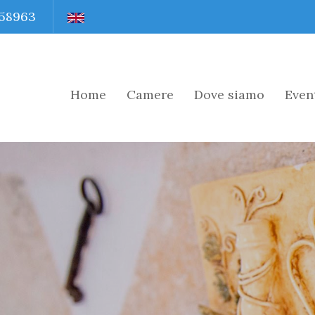
558963
Home
Camere
Dove siamo
Event