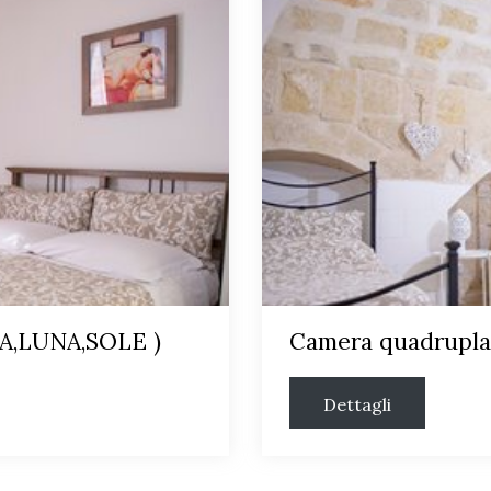
LA,LUNA,SOLE )
Camera quadrupla
Dettagli