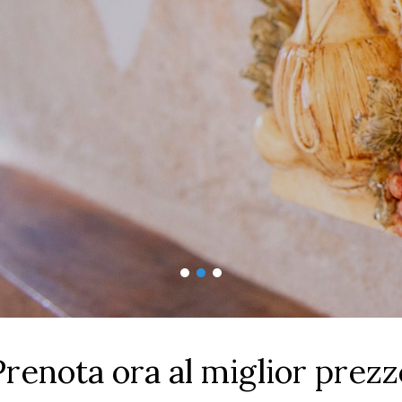
Prenota ora al miglior prezz