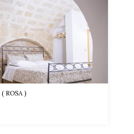
 ( ROSA )