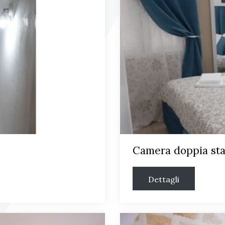
Camera doppia st
Dettagli